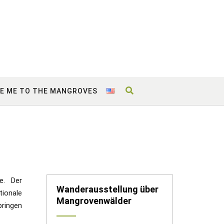
E ME TO THE MANGROVES
e. Der
Wanderausstellung über
tionale
Mangrovenwälder
ringen