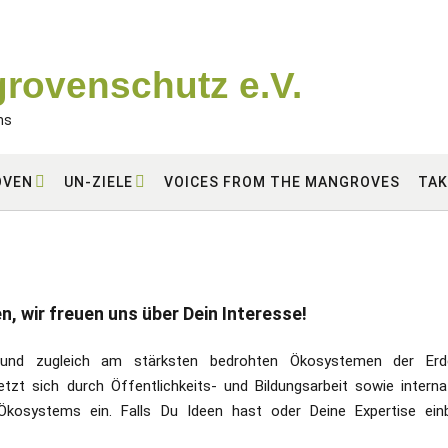
grovenschutz e.V.
ms
OVEN
UN-ZIELE
VOICES FROM THE MANGROVES
TAK
, wir freuen uns über Dein Interesse!
 und zugleich am stärksten bedrohten Ökosystemen der Erd
zt sich durch Öffentlichkeits- und Bildungsarbeit sowie interna
kosystems ein. Falls Du Ideen hast oder Deine Expertise einb