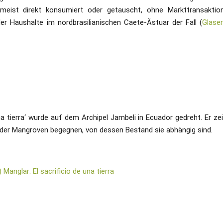
meist direkt konsumiert oder getauscht, ohne Markttransaktio
er Haushalte im nordbrasilianischen Caete-Ästuar der Fall (
Glase
a tierra‘ wurde auf dem Archipel Jambeli in Ecuador gedreht. Er zei
der Mangroven begegnen, von dessen Bestand sie abhängig sind.
Manglar: El sacrificio de una tierra