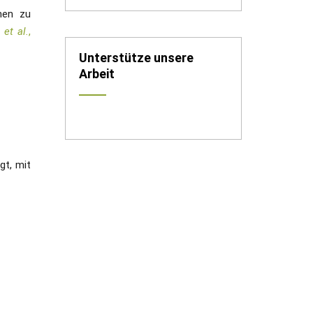
nen zu
r
et al.
,
Unterstütze unsere
Arbeit
gt, mit