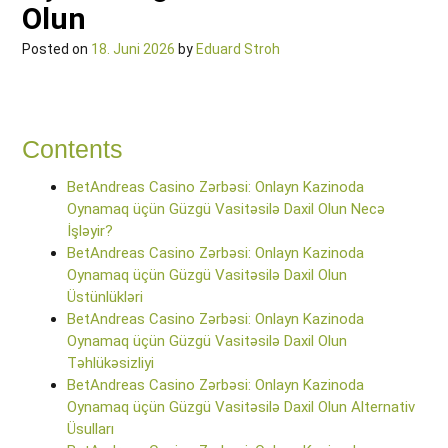
Olun
Posted on
18. Juni 2026
by
Eduard Stroh
Contents
BetAndreas Casino Zərbəsi: Onlayn Kazinoda
Oynamaq üçün Güzgü Vasitəsilə Daxil Olun Necə
İşləyir?
BetAndreas Casino Zərbəsi: Onlayn Kazinoda
Oynamaq üçün Güzgü Vasitəsilə Daxil Olun
Üstünlükləri
BetAndreas Casino Zərbəsi: Onlayn Kazinoda
Oynamaq üçün Güzgü Vasitəsilə Daxil Olun
Təhlükəsizliyi
BetAndreas Casino Zərbəsi: Onlayn Kazinoda
Oynamaq üçün Güzgü Vasitəsilə Daxil Olun Alternativ
Üsulları