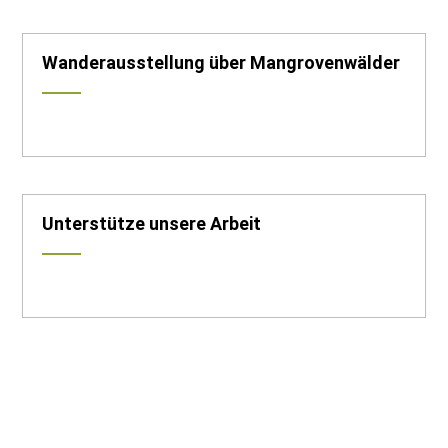
Wanderausstellung über Mangrovenwälder
Unterstütze unsere Arbeit