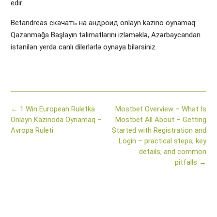
edir.
Betandreas скачать на андроид onlayn kazino oynamaq:
Qazanmağa Başlayın təlimatlarını izləməklə, Azərbaycandan
istənilən yerdə canlı dilerlərlə oynaya bilərsiniz.
Post
←
1 Win European Ruletka
Mostbet Overview – What Is
navigation
Onlayn Kazinoda Oynamaq –
Mostbet All About – Getting
Avropa Ruleti
Started with Registration and
Login – practical steps, key
details, and common
pitfalls
→