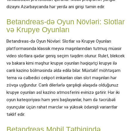
dizaynı Azərbaycanda hər yerdə ani girişi təmin edir.
Betandreas-də Oyun Növləri: Slotlar
və Krupye Oyunları
Betandreas-də Oyun Növləri: Slotlar və Krupye Oyunları
platformasında klassik meyvə maşınlarından tutmuş müasir
video slotlara qədər geniş seçim təqdim olunur. Rulet, blekcek
və bakara kimi məşhur krupye oyunları həqiqətçi krupye ilə
canlı kazino bölməsində əldə edilə bilər. Müxtəlif möhtəşəm
tema və cəlbedici cekpot imkanları olan slot maşınları hər
zövqə uyğundur. Canlı dilerlərlə qarşılıqlı əlaqədə olduğunuz
krupye oyunları əsl kazino atmosferini evinizə gətirir. Hər iki
oyun kateqoriyası həm yeni başlayanlar, həm də təcrübəli
oyunçular üçün rahat mərclər və yüksək ödənişli variantlar
təklif edir.
Betandreas Mobil Tətbiqində