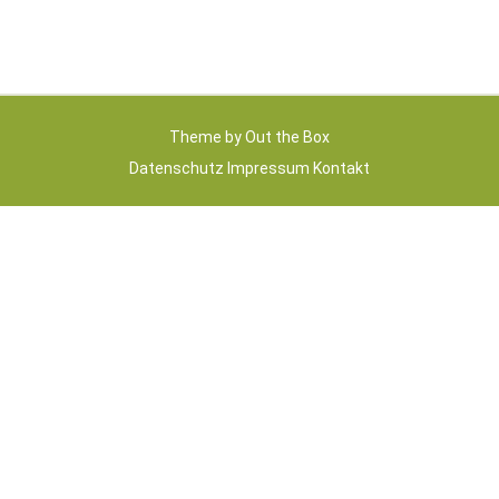
Theme by
Out the Box
Datenschutz
Impressum
Kontakt